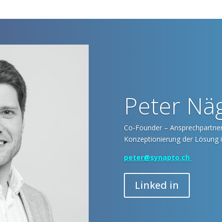
Peter Näg
Co-Founder – Ansprechpartner
Konzeptionierung der Lösung 
peter@synapto.ch
Linked in