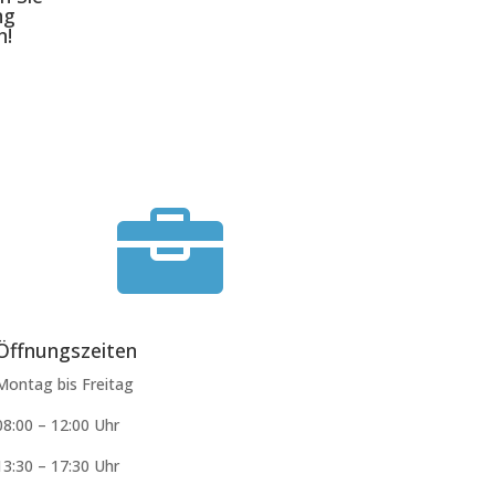
ng
n!

Öffnungszeiten
Montag bis Freitag
08:00 – 12:00 Uhr
13:30 – 17:30 Uhr