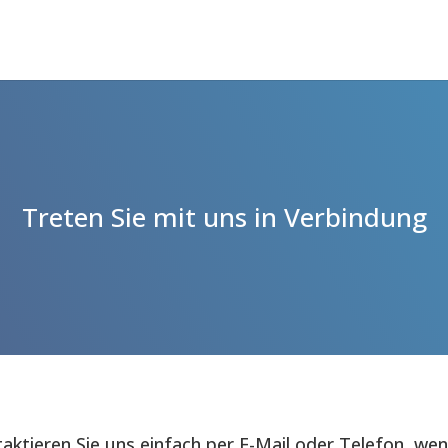
Treten Sie mit uns in Verbindung
aktieren Sie uns einfach per E-Mail oder Telefon, wen