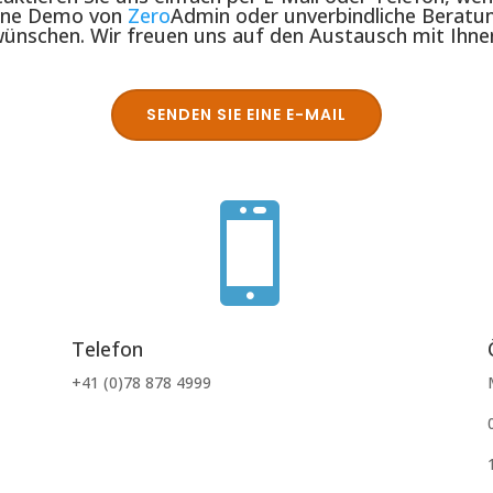
ine Demo von
Zero
Admin oder unverbindliche Beratu
ünschen. Wir freuen uns auf den Austausch mit Ihne
SENDEN SIE EINE E-MAIL

Telefon
+41 (0)78 878 4999